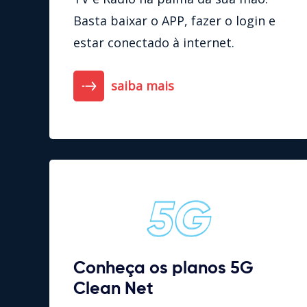
Basta baixar o APP, fazer o login e
estar conectado à internet.
saiba mais
Conheça os planos 5G
Clean Net