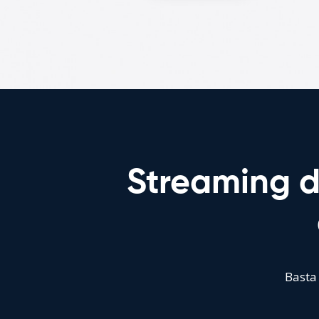
Streaming d
Basta 