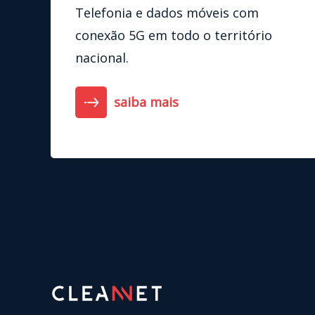
Telefonia e dados móveis com
conexão 5G em todo o território
nacional.
saiba mais