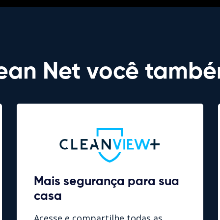
ean Net você tamb
Mais segurança para sua
casa
Acesse e compartilhe todas as