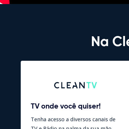
Na Cl
TV onde você quiser!
Tenha acesso a diversos canais de
TV e Rádio na palma da sua mão.