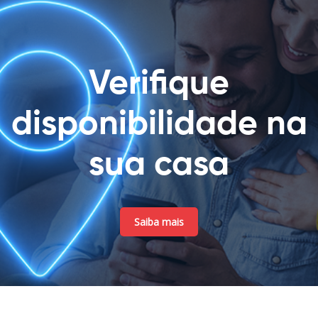
Verifique
disponibilidade na
sua casa
Saiba mais